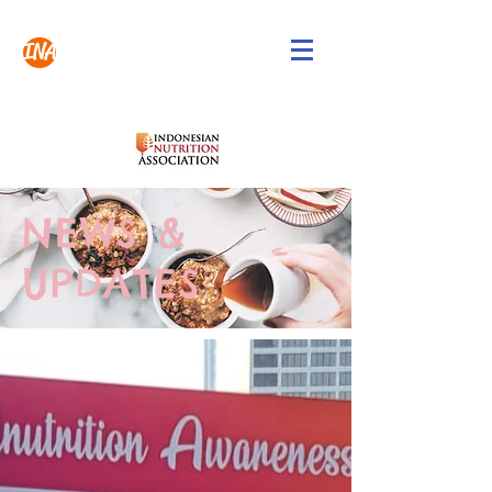
INA
NEWS &
UPDATES