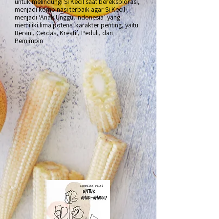
untuk melindungi Si Kecil saat bereksplorasi,
menjadi kombinasi terbaik agar Si Kecil
menjadi ‘Anak Unggul Indonesia’ yang
memiliki lima potensi karakter penting, yaitu
Berani, Cerdas, Kreatif, Peduli, dan
Pemimpin