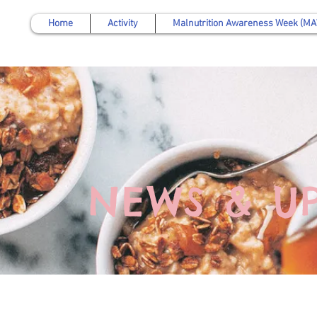
Home
Activity
Malnutrition Awareness Week (M
NEWS & U